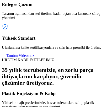
Entegre Çözüm
Tasarım aşamasından seri üretime kadar uçtan uca kusursuz süreç
yönetimi.
Yüksek Standart
Uluslararası kalite sertifikasyonları ve sıfır hata prensibi ile üretim.
Tanıtım Videomuz
ÜRETİM KABİLİYETLERİMİZ
35 yıllık tecrübemizle, en zorlu parça
ihtiyaçlarını karşılıyor, güvenilir
çözümler üretiyoruz.
Plastik Enjeksiyon & Kalıp
Yüksek tonajlı preslerimizde, hassas toleranslara sahip plastik
parçaların kalıp tasarımı ve seri üretimi.