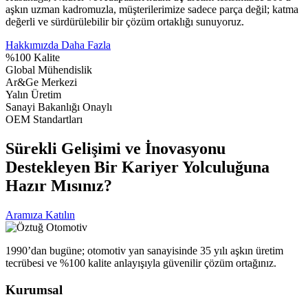
aşkın uzman kadromuzla, müşterilerimize sadece parça değil; katma
değerli ve sürdürülebilir bir çözüm ortaklığı sunuyoruz.
Hakkımızda Daha Fazla
%100 Kalite
Global Mühendislik
Ar&Ge Merkezi
Yalın Üretim
Sanayi Bakanlığı Onaylı
OEM Standartları
Sürekli Gelişimi ve İnovasyonu
Destekleyen Bir Kariyer Yolculuğuna
Hazır Mısınız?
Aramıza Katılın
1990’dan bugüne; otomotiv yan sanayisinde 35 yılı aşkın üretim
tecrübesi ve %100 kalite anlayışıyla güvenilir çözüm ortağınız.
Kurumsal