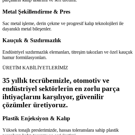
Metal Şekillendirme & Pres
Sac metal işleme, derin çekme ve progresif kalıp teknolojileri ile
dayanıklı metal bileşenler.
Kauçuk & Sızdırmazlık
Endüstriyel sızdırmazlık elemanları, titreşim takozları ve özel kauçuk
hamur formülasyonları.
ÜRETİM KABİLİYETLERİMİZ
35 yıllık tecrübemizle, otomotiv ve
endüstriyel sektörlerin en zorlu parça
ihtiyaçlarını karşılıyor, güvenilir
çözümler üretiyoruz.
Plastik Enjeksiyon & Kalıp
Yüksek tonajlı preslerimizde, hassas toleranslara sahip plastik