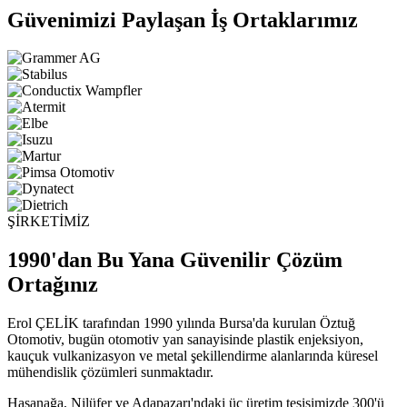
Güvenimizi Paylaşan İş Ortaklarımız
ŞİRKETİMİZ
1990'dan Bu Yana Güvenilir Çözüm
Ortağınız
Erol ÇELİK tarafından 1990 yılında Bursa'da kurulan Öztuğ
Otomotiv, bugün otomotiv yan sanayisinde plastik enjeksiyon,
kauçuk vulkanizasyon ve metal şekillendirme alanlarında küresel
mühendislik çözümleri sunmaktadır.
Hasanağa, Nilüfer ve Adapazarı'ndaki üç üretim tesisimizde 300'ü