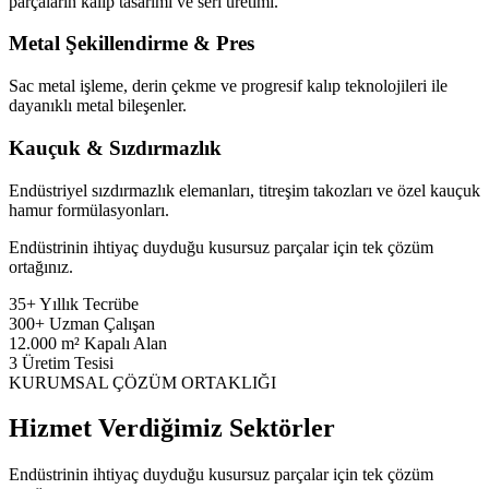
parçaların kalıp tasarımı ve seri üretimi.
Metal Şekillendirme & Pres
Sac metal işleme, derin çekme ve progresif kalıp teknolojileri ile
dayanıklı metal bileşenler.
Kauçuk & Sızdırmazlık
Endüstriyel sızdırmazlık elemanları, titreşim takozları ve özel kauçuk
hamur formülasyonları.
Endüstrinin ihtiyaç duyduğu kusursuz parçalar için tek çözüm
ortağınız.
35+
Yıllık Tecrübe
300+
Uzman Çalışan
12.000
m² Kapalı Alan
3
Üretim Tesisi
KURUMSAL ÇÖZÜM ORTAKLIĞI
Hizmet Verdiğimiz Sektörler
Endüstrinin ihtiyaç duyduğu kusursuz parçalar için tek çözüm