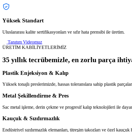
Yüksek Standart
Uluslararası kalite sertifikasyonları ve sıfır hata prensibi ile üretim.
Tanıtım Videomuz
ÜRETİM KABİLİYETLERİMİZ
35 yıllık tecrübemizle, en zorlu parça ihtiy
Plastik Enjeksiyon & Kalıp
Yüksek tonajlı preslerimizde, hassas toleranslara sahip plastik parçaları
Metal Şekillendirme & Pres
Sac metal işleme, derin çekme ve progresif kalıp teknolojileri ile dayan
Kauçuk & Sızdırmazlık
Endüstriyel sızdırmazlık elemanları, titreşim takozları ve özel kauçuk