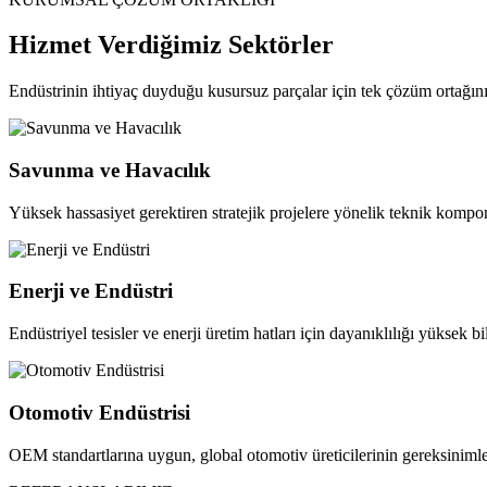
Hizmet Verdiğimiz Sektörler
Endüstrinin ihtiyaç duyduğu kusursuz parçalar için tek çözüm ortağını
Savunma ve Havacılık
Yüksek hassasiyet gerektiren stratejik projelere yönelik teknik kompon
Enerji ve Endüstri
Endüstriyel tesisler ve enerji üretim hatları için dayanıklılığı yüksek b
Otomotiv Endüstrisi
OEM standartlarına uygun, global otomotiv üreticilerinin gereksinimler