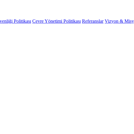
venliği Politikası
Çevre Yönetimi Politikası
Referanslar
Vizyon & Mis