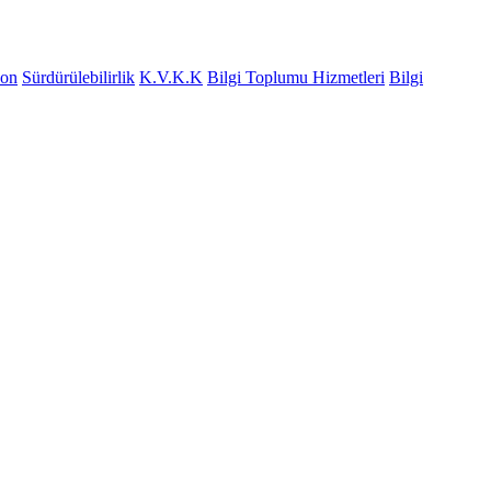
yon
Sürdürülebilirlik
K.V.K.K
Bilgi Toplumu Hizmetleri
Bilgi