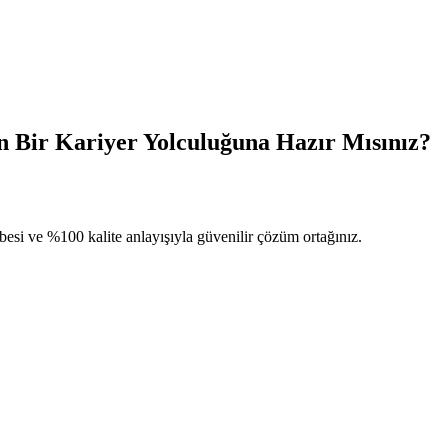
en Bir Kariyer Yolculuğuna Hazır Mısınız?
esi ve %100 kalite anlayışıyla güvenilir çözüm ortağınız.