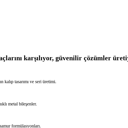
açlarını karşılıyor, güvenilir çözümler üret
n kalıp tasarımı ve seri üretimi.
ıklı metal bileşenler.
 hamur formülasyonları.