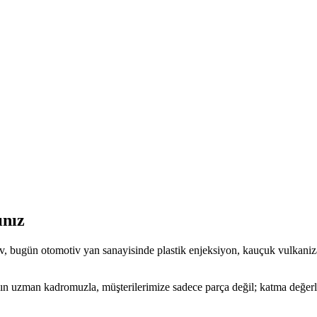
ınız
 bugün otomotiv yan sanayisinde plastik enjeksiyon, kauçuk vulkaniza
ın uzman kadromuzla, müşterilerimize sadece parça değil; katma değerli