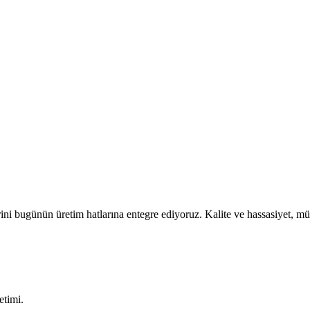
ini bugünün üretim hatlarına entegre ediyoruz. Kalite ve hassasiyet, müh
etimi.