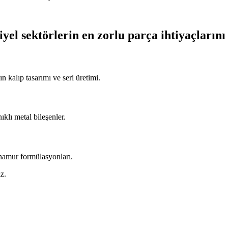
iyel sektörlerin en zorlu parça ihtiyaçlarını
n kalıp tasarımı ve seri üretimi.
ıklı metal bileşenler.
 hamur formülasyonları.
z.