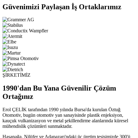
Güvenimizi Paylaşan İş Ortaklarımız
ŞİRKETİMİZ
1990'dan Bu Yana Güvenilir Çözüm
Ortağınız
Erol ÇELİK tarafından 1990 yılında Bursa'da kurulan Öztuğ
Otomotiv, bugün otomotiv yan sanayisinde plastik enjeksiyon,
kauçuk vulkanizasyon ve metal şekillendirme alanlarında küresel
mühendislik çözümleri sunmaktadır.
Hasanağa, Nilüfer ve Adapazarı'ndaki üç üretim tesisimizde 300'ü