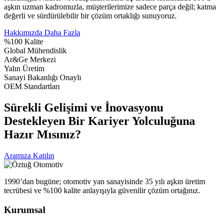
aşkın uzman kadromuzla, müşterilerimize sadece parça değil; katma
değerli ve sürdürülebilir bir çözüm ortaklığı sunuyoruz.
Hakkımızda Daha Fazla
%100 Kalite
Global Mühendislik
Ar&Ge Merkezi
Yalın Üretim
Sanayi Bakanlığı Onaylı
OEM Standartları
Sürekli Gelişimi ve İnovasyonu
Destekleyen Bir Kariyer Yolculuğuna
Hazır Mısınız?
Aramıza Katılın
1990’dan bugüne; otomotiv yan sanayisinde 35 yılı aşkın üretim
tecrübesi ve %100 kalite anlayışıyla güvenilir çözüm ortağınız.
Kurumsal