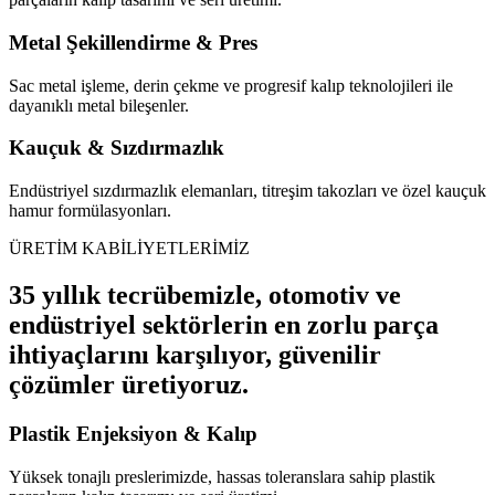
Metal Şekillendirme & Pres
Sac metal işleme, derin çekme ve progresif kalıp teknolojileri ile
dayanıklı metal bileşenler.
Kauçuk & Sızdırmazlık
Endüstriyel sızdırmazlık elemanları, titreşim takozları ve özel kauçuk
hamur formülasyonları.
ÜRETİM KABİLİYETLERİMİZ
35 yıllık tecrübemizle, otomotiv ve
endüstriyel sektörlerin en zorlu parça
ihtiyaçlarını karşılıyor, güvenilir
çözümler üretiyoruz.
Plastik Enjeksiyon & Kalıp
Yüksek tonajlı preslerimizde, hassas toleranslara sahip plastik