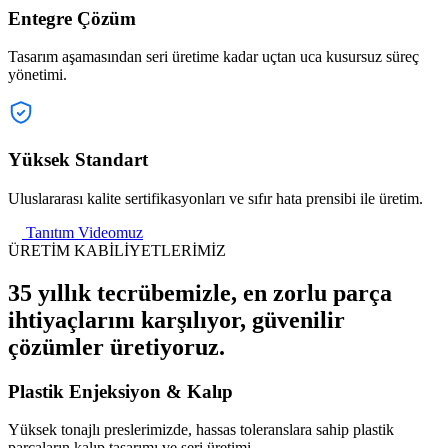
Entegre Çözüm
Tasarım aşamasından seri üretime kadar uçtan uca kusursuz süreç
yönetimi.
Yüksek Standart
Uluslararası kalite sertifikasyonları ve sıfır hata prensibi ile üretim.
Tanıtım Videomuz
ÜRETİM KABİLİYETLERİMİZ
35 yıllık tecrübemizle, en zorlu parça
ihtiyaçlarını karşılıyor, güvenilir
çözümler üretiyoruz.
Plastik Enjeksiyon & Kalıp
Yüksek tonajlı preslerimizde, hassas toleranslara sahip plastik
parçaların kalıp tasarımı ve seri üretimi.