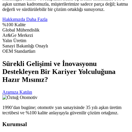
aşkın uzman kadromuzla, müşterilerimize sadece parça değil; katma
değerli ve sürdürülebilir bir çözüm ortaklığı sunuyoruz.
Hakkımızda Daha Fazla
%100 Kalite
Global Mühendislik
Ar&Ge Merkezi
Yalın Üretim
Sanayi Bakanlığı Onaylı
OEM Standartları
Sürekli Gelişimi ve İnovasyonu
Destekleyen Bir Kariyer Yolculuğuna
Hazır Mısınız?
Aramıza Katılın
1990’dan bugüne; otomotiv yan sanayisinde 35 yılı aşkın üretim
tecrübesi ve %100 kalite anlayışıyla güvenilir çözüm ortağınız.
Kurumsal