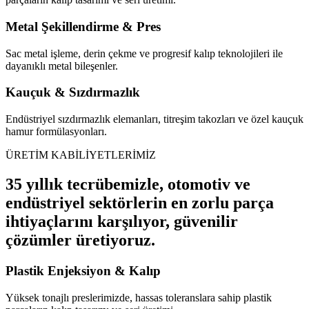
Metal Şekillendirme & Pres
Sac metal işleme, derin çekme ve progresif kalıp teknolojileri ile
dayanıklı metal bileşenler.
Kauçuk & Sızdırmazlık
Endüstriyel sızdırmazlık elemanları, titreşim takozları ve özel kauçuk
hamur formülasyonları.
ÜRETİM KABİLİYETLERİMİZ
35 yıllık tecrübemizle, otomotiv ve
endüstriyel sektörlerin en zorlu parça
ihtiyaçlarını karşılıyor, güvenilir
çözümler üretiyoruz.
Plastik Enjeksiyon & Kalıp
Yüksek tonajlı preslerimizde, hassas toleranslara sahip plastik