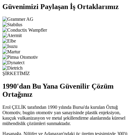
Güvenimizi Paylaşan İş Ortaklarımız
ŞİRKETİMİZ
1990'dan Bu Yana Güvenilir Çözüm
Ortağınız
Erol ÇELİK tarafından 1990 yılında Bursa'da kurulan Öztuğ
Otomotiv, bugün otomotiv yan sanayisinde plastik enjeksiyon,
kauçuk vulkanizasyon ve metal şekillendirme alanlarında küresel
mühendislik çözümleri sunmaktadır.
Hasanağa, Nilüfer ve Adapazarı'ndaki üç üretim tesisimizde 300'ü