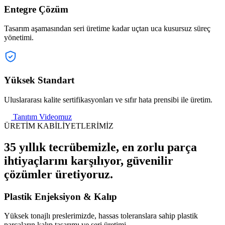
Entegre Çözüm
Tasarım aşamasından seri üretime kadar uçtan uca kusursuz süreç
yönetimi.
Yüksek Standart
Uluslararası kalite sertifikasyonları ve sıfır hata prensibi ile üretim.
Tanıtım Videomuz
ÜRETİM KABİLİYETLERİMİZ
35 yıllık tecrübemizle, en zorlu parça
ihtiyaçlarını karşılıyor, güvenilir
çözümler üretiyoruz.
Plastik Enjeksiyon & Kalıp
Yüksek tonajlı preslerimizde, hassas toleranslara sahip plastik
parçaların kalıp tasarımı ve seri üretimi.