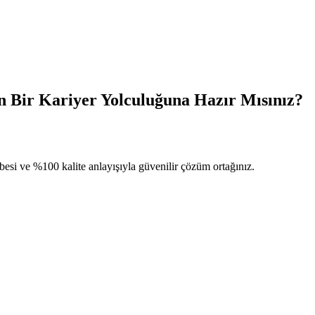
en Bir Kariyer Yolculuğuna Hazır Mısınız?
esi ve %100 kalite anlayışıyla güvenilir çözüm ortağınız.