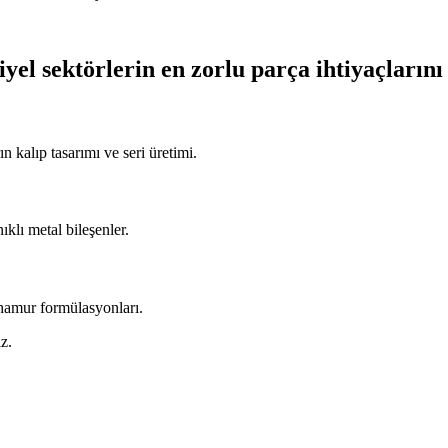
iyel sektörlerin en zorlu parça ihtiyaçlarını
n kalıp tasarımı ve seri üretimi.
ıklı metal bileşenler.
 hamur formülasyonları.
z.