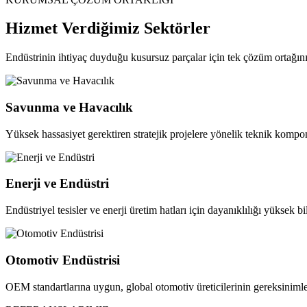
Hizmet Verdiğimiz Sektörler
Endüstrinin ihtiyaç duyduğu kusursuz parçalar için tek çözüm ortağını
Savunma ve Havacılık
Yüksek hassasiyet gerektiren stratejik projelere yönelik teknik kompon
Enerji ve Endüstri
Endüstriyel tesisler ve enerji üretim hatları için dayanıklılığı yüksek b
Otomotiv Endüstrisi
OEM standartlarına uygun, global otomotiv üreticilerinin gereksinimler