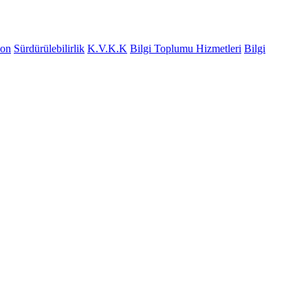
yon
Sürdürülebilirlik
K.V.K.K
Bilgi Toplumu Hizmetleri
Bilgi