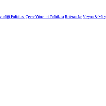
venliği Politikası
Çevre Yönetimi Politikası
Referanslar
Vizyon & Mis