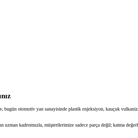
ınız
 bugün otomotiv yan sanayisinde plastik enjeksiyon, kauçuk vulkaniza
ın uzman kadromuzla, müşterilerimize sadece parça değil; katma değerli