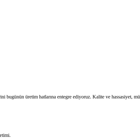
ini bugünün üretim hatlarına entegre ediyoruz. Kalite ve hassasiyet, müh
etimi.