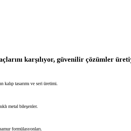
açlarını karşılıyor, güvenilir çözümler üret
n kalıp tasarımı ve seri üretimi.
ıklı metal bileşenler.
 hamur formülasyonları.