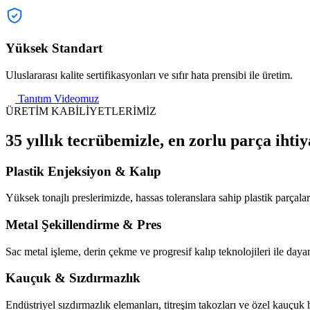
Yüksek Standart
Uluslararası kalite sertifikasyonları ve sıfır hata prensibi ile üretim.
Tanıtım Videomuz
ÜRETİM KABİLİYETLERİMİZ
35 yıllık tecrübemizle, en zorlu parça ihtiy
Plastik Enjeksiyon & Kalıp
Yüksek tonajlı preslerimizde, hassas toleranslara sahip plastik parçaları
Metal Şekillendirme & Pres
Sac metal işleme, derin çekme ve progresif kalıp teknolojileri ile dayan
Kauçuk & Sızdırmazlık
Endüstriyel sızdırmazlık elemanları, titreşim takozları ve özel kauçuk