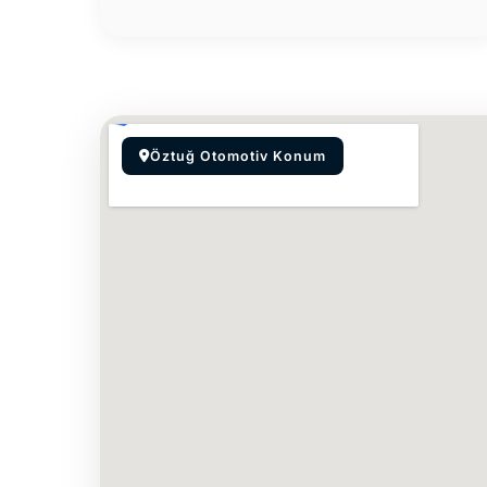
Öztuğ Otomotiv Konum