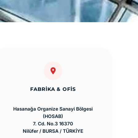
FABRIKA & OFIS
Hasanağa Organize Sanayi Bölgesi
(HOSAB)
7. Cd. No.3 16370
Nilüfer / BURSA / TÜRKİYE