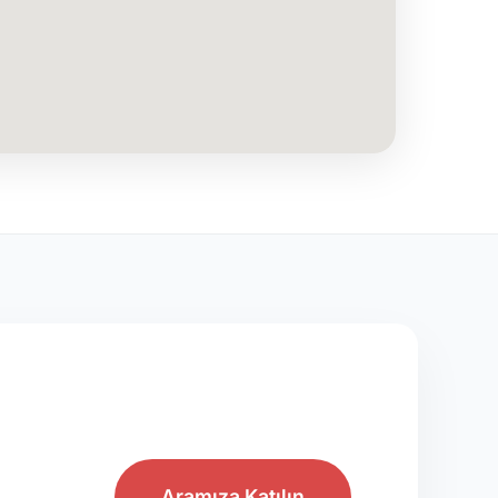
Aramıza Katılın