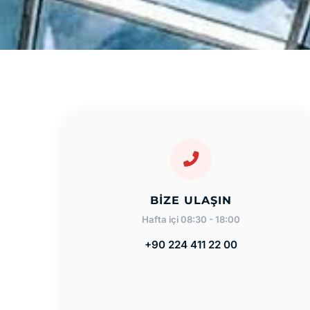
BIZE ULAŞIN
Hafta içi 08:30 - 18:00
+90 224 411 22 00