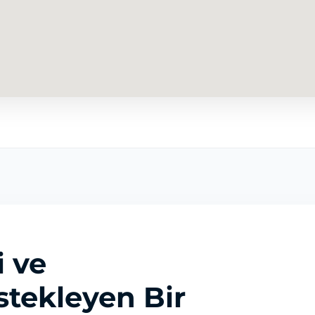
i ve
tekleyen Bir