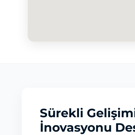
Sürekli Gelişim
İnovasyonu Des