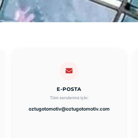
E-POSTA
Tüm sorularınız için:
oztugotomotiv@oztugotomotiv.com