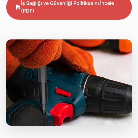
İş Sağlığı ve Güvenliği Politikasını İncele
(PDF)