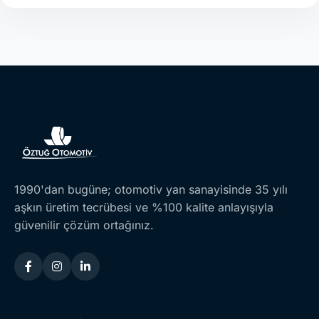
1990'dan bugüne; otomotiv yan sanayisinde 35 yılı
aşkın üretim tecrübesi ve %100 kalite anlayışıyla
güvenilir çözüm ortağınız.