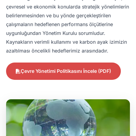
çevresel ve ekonomik konularda stratejik yönelimlerin
belirlenmesinden ve bu yönde gerçekleştirilen
çalışmaların hedeflenen performans ölçütlerine
uygunluğundan Yönetim Kurulu sorumludur.
Kaynakların verimli kullanımı ve karbon ayak izimizin
azaltılması öncelikli hedeflerimiz arasındadır.
Çevre Yönetimi Politikasını İncele (PDF)