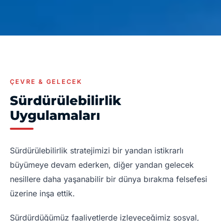
ÇEVRE & GELECEK
Sürdürülebilirlik
Uygulamaları
Sürdürülebilirlik stratejimizi bir yandan istikrarlı
büyümeye devam ederken, diğer yandan gelecek
nesillere daha yaşanabilir bir dünya bırakma felsefesi
üzerine inşa ettik.
Sürdürdüğümüz faaliyetlerde izleyeceğimiz sosyal,