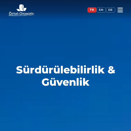
TR
EN
DE
Sürdürülebilirlik &
Güvenlik