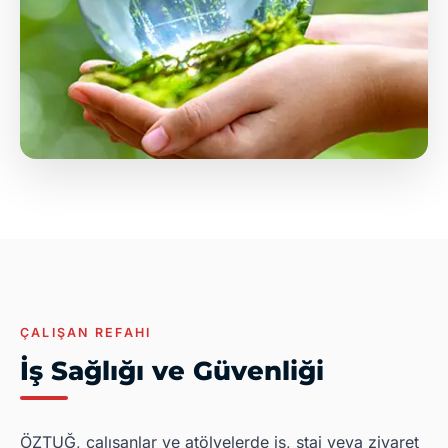
ÇALIŞAN REFAHI
İş Sağlığı ve Güvenliği
ÖZTUĞ, çalışanlar ve atölyelerde iş, staj veya ziyaret