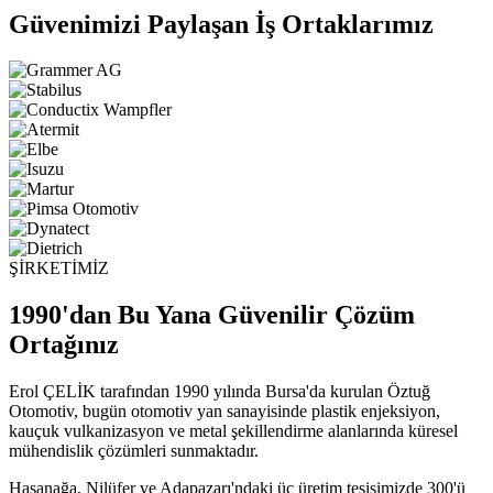
Güvenimizi Paylaşan İş Ortaklarımız
ŞİRKETİMİZ
1990'dan Bu Yana Güvenilir Çözüm
Ortağınız
Erol ÇELİK tarafından 1990 yılında Bursa'da kurulan Öztuğ
Otomotiv, bugün otomotiv yan sanayisinde plastik enjeksiyon,
kauçuk vulkanizasyon ve metal şekillendirme alanlarında küresel
mühendislik çözümleri sunmaktadır.
Hasanağa, Nilüfer ve Adapazarı'ndaki üç üretim tesisimizde 300'ü