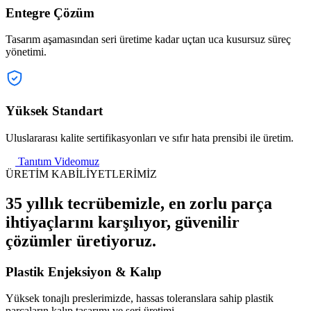
Entegre Çözüm
Tasarım aşamasından seri üretime kadar uçtan uca kusursuz süreç
yönetimi.
Yüksek Standart
Uluslararası kalite sertifikasyonları ve sıfır hata prensibi ile üretim.
Tanıtım Videomuz
ÜRETİM KABİLİYETLERİMİZ
35 yıllık tecrübemizle, en zorlu parça
ihtiyaçlarını karşılıyor, güvenilir
çözümler üretiyoruz.
Plastik Enjeksiyon & Kalıp
Yüksek tonajlı preslerimizde, hassas toleranslara sahip plastik
parçaların kalıp tasarımı ve seri üretimi.