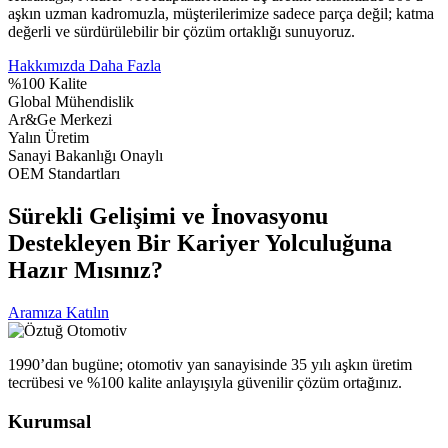
aşkın uzman kadromuzla, müşterilerimize sadece parça değil; katma
değerli ve sürdürülebilir bir çözüm ortaklığı sunuyoruz.
Hakkımızda Daha Fazla
%100 Kalite
Global Mühendislik
Ar&Ge Merkezi
Yalın Üretim
Sanayi Bakanlığı Onaylı
OEM Standartları
Sürekli Gelişimi ve İnovasyonu
Destekleyen Bir Kariyer Yolculuğuna
Hazır Mısınız?
Aramıza Katılın
1990’dan bugüne; otomotiv yan sanayisinde 35 yılı aşkın üretim
tecrübesi ve %100 kalite anlayışıyla güvenilir çözüm ortağınız.
Kurumsal