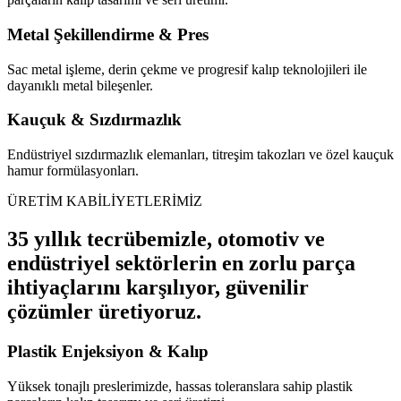
Metal Şekillendirme & Pres
Sac metal işleme, derin çekme ve progresif kalıp teknolojileri ile
dayanıklı metal bileşenler.
Kauçuk & Sızdırmazlık
Endüstriyel sızdırmazlık elemanları, titreşim takozları ve özel kauçuk
hamur formülasyonları.
ÜRETİM KABİLİYETLERİMİZ
35 yıllık tecrübemizle, otomotiv ve
endüstriyel sektörlerin en zorlu parça
ihtiyaçlarını karşılıyor, güvenilir
çözümler üretiyoruz.
Plastik Enjeksiyon & Kalıp
Yüksek tonajlı preslerimizde, hassas toleranslara sahip plastik