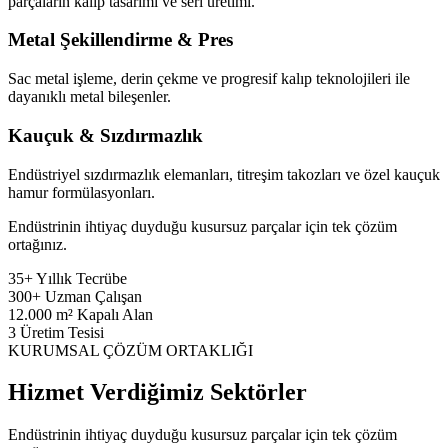
parçaların kalıp tasarımı ve seri üretimi.
Metal Şekillendirme & Pres
Sac metal işleme, derin çekme ve progresif kalıp teknolojileri ile
dayanıklı metal bileşenler.
Kauçuk & Sızdırmazlık
Endüstriyel sızdırmazlık elemanları, titreşim takozları ve özel kauçuk
hamur formülasyonları.
Endüstrinin ihtiyaç duyduğu kusursuz parçalar için tek çözüm
ortağınız.
35+
Yıllık Tecrübe
300+
Uzman Çalışan
12.000
m² Kapalı Alan
3
Üretim Tesisi
KURUMSAL ÇÖZÜM ORTAKLIĞI
Hizmet Verdiğimiz Sektörler
Endüstrinin ihtiyaç duyduğu kusursuz parçalar için tek çözüm