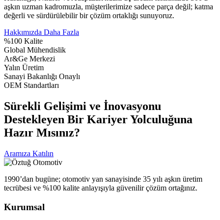
aşkın uzman kadromuzla, müşterilerimize sadece parça değil; katma
değerli ve sürdürülebilir bir çözüm ortaklığı sunuyoruz.
Hakkımızda Daha Fazla
%100 Kalite
Global Mühendislik
Ar&Ge Merkezi
Yalın Üretim
Sanayi Bakanlığı Onaylı
OEM Standartları
Sürekli Gelişimi ve İnovasyonu
Destekleyen Bir Kariyer Yolculuğuna
Hazır Mısınız?
Aramıza Katılın
1990’dan bugüne; otomotiv yan sanayisinde 35 yılı aşkın üretim
tecrübesi ve %100 kalite anlayışıyla güvenilir çözüm ortağınız.
Kurumsal