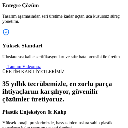
Entegre Çözüm
Tasarım aşamasından seri üretime kadar uçtan uca kusursuz süreç
yönetimi.
Yüksek Standart
Uluslararası kalite sertifikasyonları ve sıfır hata prensibi ile üretim.
Tanıtım Videomuz
ÜRETİM KABİLİYETLERİMİZ
35 yıllık tecrübemizle, en zorlu parça
ihtiyaçlarını karşılıyor, güvenilir
çözümler üretiyoruz.
Plastik Enjeksiyon & Kalıp
Yüksek tonajlı preslerimizde, hassas toleranslara sahip plastik
parçaların kalıp tasarımı ve seri üretimi.