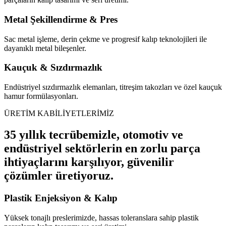
Metal Şekillendirme & Pres
Sac metal işleme, derin çekme ve progresif kalıp teknolojileri ile
dayanıklı metal bileşenler.
Kauçuk & Sızdırmazlık
Endüstriyel sızdırmazlık elemanları, titreşim takozları ve özel kauçuk
hamur formülasyonları.
ÜRETİM KABİLİYETLERİMİZ
35 yıllık tecrübemizle, otomotiv ve
endüstriyel sektörlerin en zorlu parça
ihtiyaçlarını karşılıyor, güvenilir
çözümler üretiyoruz.
Plastik Enjeksiyon & Kalıp
Yüksek tonajlı preslerimizde, hassas toleranslara sahip plastik