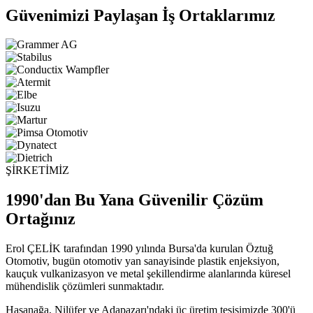
Güvenimizi Paylaşan İş Ortaklarımız
ŞİRKETİMİZ
1990'dan Bu Yana Güvenilir Çözüm
Ortağınız
Erol ÇELİK tarafından 1990 yılında Bursa'da kurulan Öztuğ
Otomotiv, bugün otomotiv yan sanayisinde plastik enjeksiyon,
kauçuk vulkanizasyon ve metal şekillendirme alanlarında küresel
mühendislik çözümleri sunmaktadır.
Hasanağa, Nilüfer ve Adapazarı'ndaki üç üretim tesisimizde 300'ü